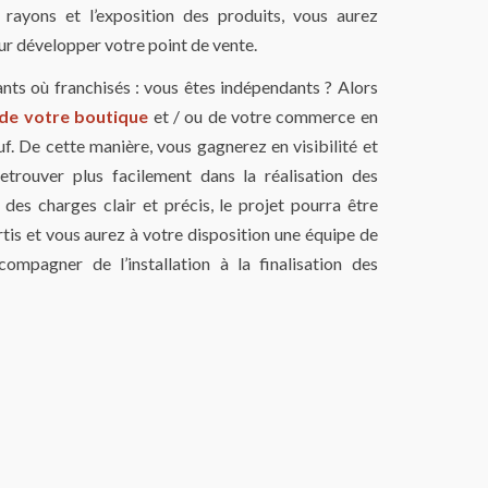
rayons et l’exposition des produits, vous aurez
our développer votre point de vente.
ts où franchisés : vous êtes indépendants ? Alors
 de votre boutique
et / ou de votre commerce en
f. De cette manière, vous gagnerez en visibilité et
retrouver plus facilement dans la réalisation des
 des charges clair et précis, le projet pourra être
rtis et vous aurez à votre disposition une équipe de
compagner de l’installation à la finalisation des