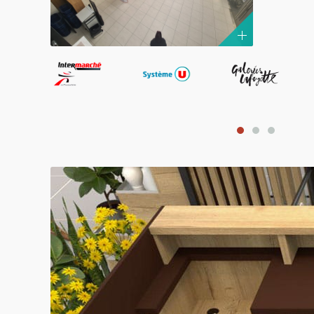
NOS 
En