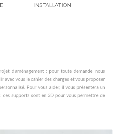
E
INSTALLATION
e projet d’aménagement : pour toute demande, nous
lir avec vous le cahier des charges et vous proposer
ersonnalisé. Pour vous aider, il vous présentera un
s : ces supports sont en 3D pour vous permettre de