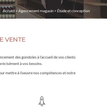
Accueil
>
Agencement magasin
>
Étude et conception
E VENTE
encement des gondoles à l’accueil de vos clients
précisément à vos besoins.
our mettre à l’oeuvre nos compétences et notre