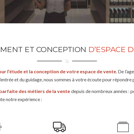
MENT ET CONCEPTION
D’ESPACE D
our l’étude et la conception de votre espace de vente
. De l’ag
 d’entrée et du guidage, nous sommes à votre écoute pour répondre 
 parfaite des métiers de la vente
depuis de nombreux années : p
te notre expérience :