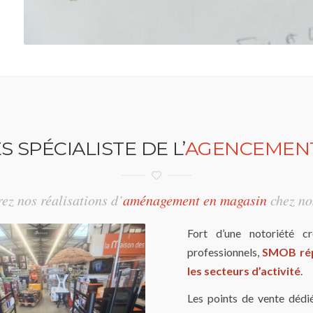
SPÉCIALISTE DE L’
AGENCEMENT
ez nos réalisations d’
aménagement en magasin
chez nos
Fort d’une notoriété cr
professionnels,
SMOB rép
les secteurs d’activité
.
Les points de vente dédié