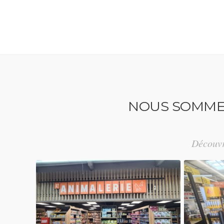
NOUS SOMMES 
Découvr