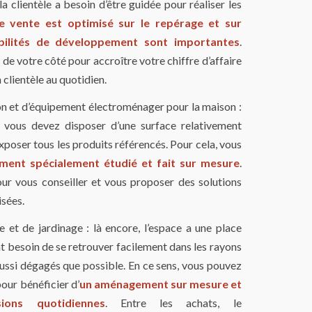
la clientèle a besoin d’être guidée pour réaliser les
e vente est optimisé sur le repérage et sur
sibilités de développement sont importantes
.
de votre côté pour accroître votre chiffre d’affaire
 clientèle au quotidien.
n et d’équipement électroménager pour la maison :
 vous devez disposer d’une surface relativement
poser tous les produits référencés. Pour cela, vous
ent spécialement étudié et fait sur mesure
.
our vous conseiller et vous proposer des solutions
sées.
 et de jardinage : là encore, l’espace a une place
nt besoin de se retrouver facilement dans les rayons
aussi dégagés que possible. En ce sens, vous pouvez
pour bénéficier d’
un aménagement sur mesure et
ons quotidiennes
. Entre les achats, le