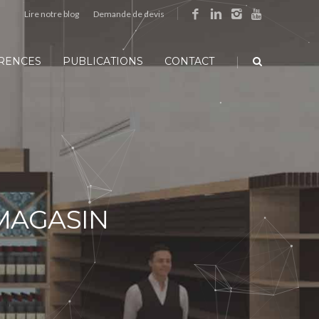
Lire notre blog
Demande de devis
|
RENCES
PUBLICATIONS
CONTACT
MAGASIN