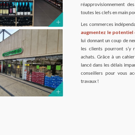
réapprovisionnement des 
toutes les clefs en main p
Les commerces indépendan
augmentez le potentiel
lui donnant un coup de neu
les clients pourront s’y 
achats. Grâce à un cahier
lancé dans les délais impa
conseillers pour vous ac
travaux !