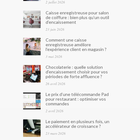
2 juillet 2026
Caisse enregistreuse pour salon
de coiffure : bien plus qu’un outil
d’encaissement
23 juin 2026
Comment une caisse
enregistreuse améliore
l’expérience client en magasin ?
3 mai 2026
Chocolaterie : quelle solution
d’encaissement choisir pour vos
périodes de forte affluence ?
26 avril 2026
Le prix d’une télécommande Pad
pour restaurant : optimiser vos
commandes
2 avril 2026
Le paiement en plusieurs fois, un
accélérateur de croissance ?
23 mars 2026