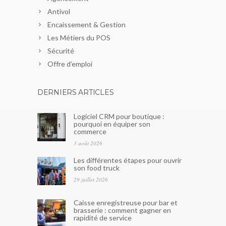
Antivol
Encaissement & Gestion
Les Métiers du POS
Sécurité
Offre d’emploi
DERNIERS ARTICLES
Logiciel CRM pour boutique :
pourquoi en équiper son
commerce
3 août 2026
Les différentes étapes pour ouvrir
son food truck
29 juillet 2026
Caisse enregistreuse pour bar et
brasserie : comment gagner en
rapidité de service