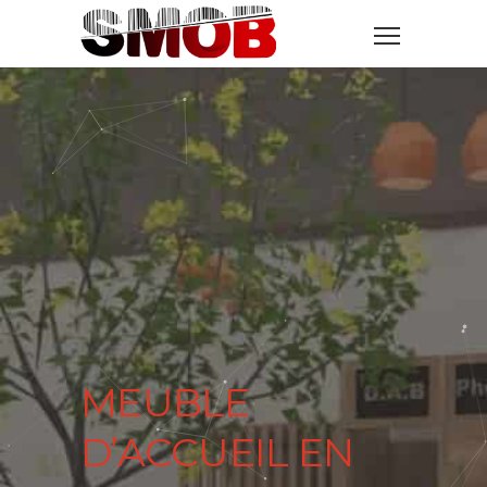
MEUBLE
D’ACCUEIL EN