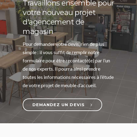
Travaillons ensemble pour
votre nouveau projet
d'agencement de
magasin
Pour demander votre devis, rien de plus
simple : il vous suffit de remplir notre
formulaire pour être recontacté(e) par l’un
de nos experts. Il pourra ainsi prendre
toutes les informations nécessaires à l’étude
de votre projet de meuble d’accueil.
DEMANDEZ UN DEVIS