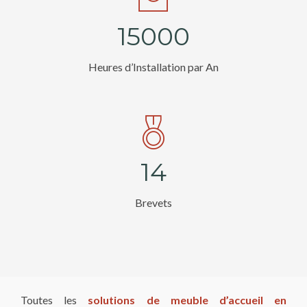
1
5
0
0
0
Heures d’Installation par An
1
4
Brevets
Toutes les
solutions de meuble d’accueil en