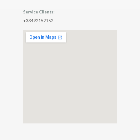
Service Clients:
+33492152152