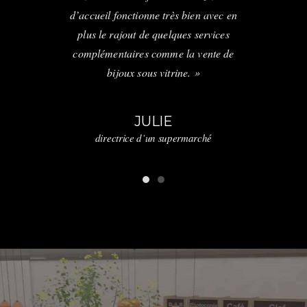
T
d’accueil fonctionne très bien avec en
asin Bio
gérant 
plus le rajout de quelques services
complémentaires comme la vente de
bijoux sous vitrine. »
JULIE
directrice d’un supermarché