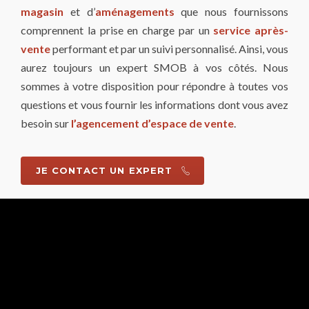
magasin
et d’
aménagements
que nous fournissons
comprennent la prise en charge par un
service après-
vente
performant et par un suivi personnalisé. Ainsi, vous
aurez toujours un expert SMOB à vos côtés. Nous
sommes à votre disposition pour répondre à toutes vos
questions et vous fournir les informations dont vous avez
besoin sur
l’agencement d’espace de vente
.
JE CONTACT UN EXPERT