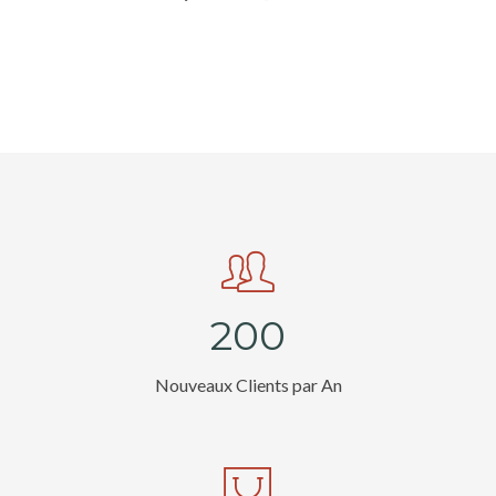
2
0
0
Nouveaux Clients par An