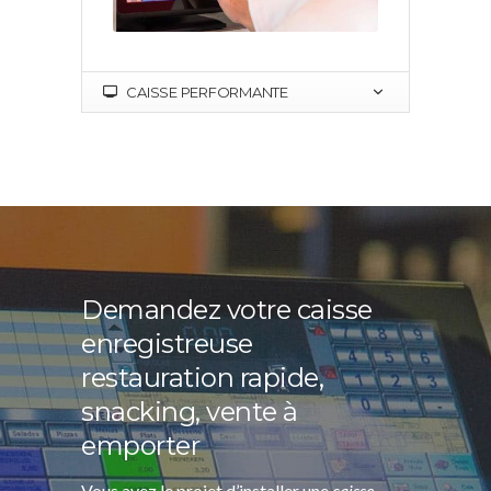
CAISSE PERFORMANTE
Demandez votre caisse
enregistreuse
restauration rapide,
snacking, vente à
emporter
Vous avez le projet d’installer une
caisse