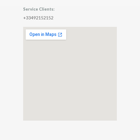
Service Clients:
+33492152152