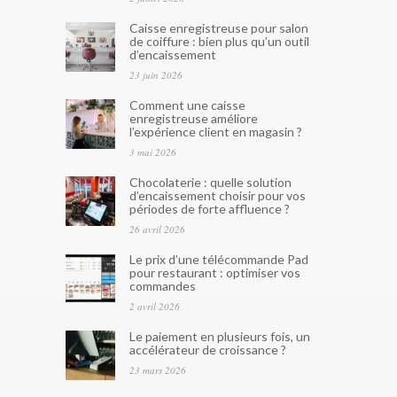
Caisse enregistreuse pour salon
de coiffure : bien plus qu’un outil
d’encaissement
23 juin 2026
Comment une caisse
enregistreuse améliore
l’expérience client en magasin ?
3 mai 2026
Chocolaterie : quelle solution
d’encaissement choisir pour vos
périodes de forte affluence ?
26 avril 2026
Le prix d’une télécommande Pad
pour restaurant : optimiser vos
commandes
2 avril 2026
Le paiement en plusieurs fois, un
accélérateur de croissance ?
23 mars 2026