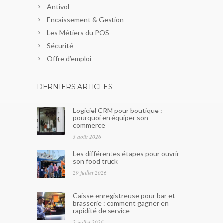
Antivol
Encaissement & Gestion
Les Métiers du POS
Sécurité
Offre d’emploi
DERNIERS ARTICLES
Logiciel CRM pour boutique :
pourquoi en équiper son
commerce
3 août 2026
Les différentes étapes pour ouvrir
son food truck
29 juillet 2026
Caisse enregistreuse pour bar et
brasserie : comment gagner en
rapidité de service
2 juillet 2026