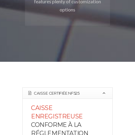
features plenty of customization
options
CAISSE CERTIFIÉE NF525
CAISSE
ENREGISTREUSE
CONFORME À LA
RÉGLEMENTATION