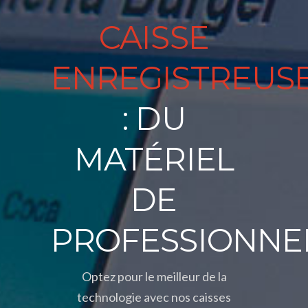
CAISSE
ENREGISTREUS
: DU
MATÉRIEL
DE
PROFESSIONNE
Optez pour le meilleur de la
technologie avec nos caisses