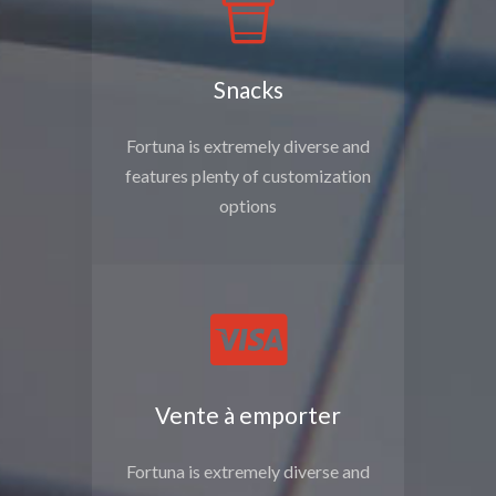
Snacks
Fortuna is extremely diverse and
features plenty of customization
options
Vente à emporter
Fortuna is extremely diverse and