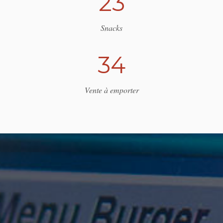
2
3
Snacks
3
4
Vente à emporter