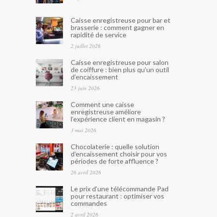
Caisse enregistreuse pour bar et
brasserie : comment gagner en
rapidité de service
2 juillet 2026
Caisse enregistreuse pour salon
de coiffure : bien plus qu’un outil
d’encaissement
23 juin 2026
Comment une caisse
enregistreuse améliore
l’expérience client en magasin ?
3 mai 2026
Chocolaterie : quelle solution
d’encaissement choisir pour vos
périodes de forte affluence ?
26 avril 2026
Le prix d’une télécommande Pad
pour restaurant : optimiser vos
commandes
2 avril 2026