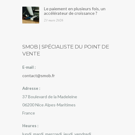
Le paiement en plusieurs fois, un
accélérateur de croissance ?
23 mars 2026
SMOB | SPÉCIALISTE DU POINT DE
VENTE
E-mail :
contact@smob.fr
Adresse :
37 Boulevard de la Madeleine
06200
Nice
Alpes-Maritimes
France
Heures :
lundi, mardi, mercredi, jeudi, vendredi