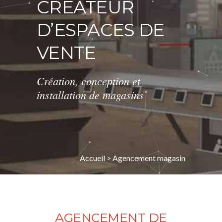
CRÉATEUR
D’ESPACES DE
VENTE
Création, conception et
installation de magasins
Accueil
>
Agencement magasin
AGENCEMENT DE