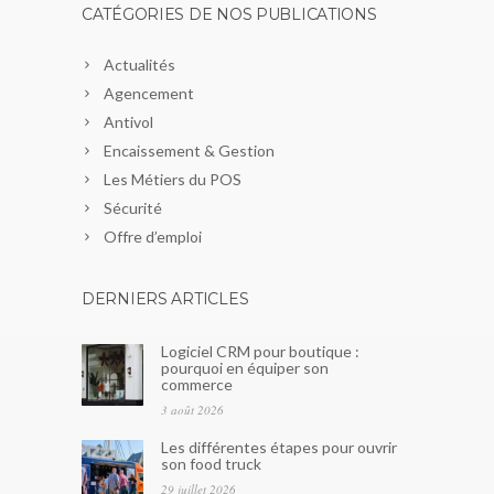
CATÉGORIES DE NOS PUBLICATIONS
Actualités
Agencement
Antivol
Encaissement & Gestion
Les Métiers du POS
Sécurité
Offre d’emploi
DERNIERS ARTICLES
Logiciel CRM pour boutique :
pourquoi en équiper son
commerce
3 août 2026
Les différentes étapes pour ouvrir
son food truck
29 juillet 2026