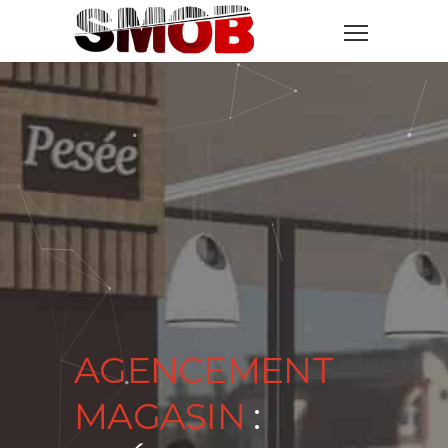
AGENCEMENT
MAGASIN
: