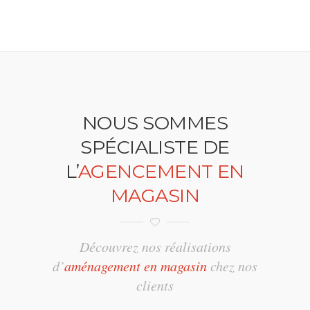
NOUS SOMMES
SPÉCIALISTE DE
L’
AGENCEMENT EN
MAGASIN
Découvrez nos réalisations
d’
aménagement en magasin
chez nos
clients