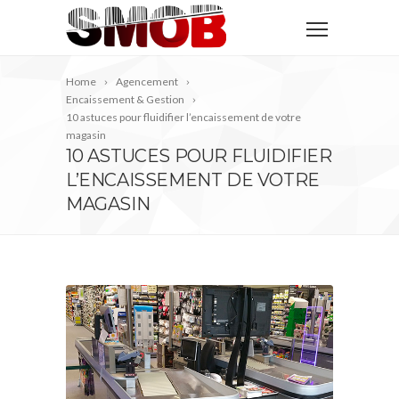
Home
Agencement
Encaissement & Gestion
10 astuces pour fluidifier l’encaissement de votre
magasin
10 ASTUCES POUR FLUIDIFIER
L’ENCAISSEMENT DE VOTRE
MAGASIN