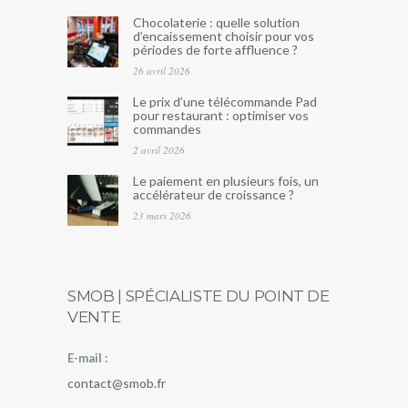
Chocolaterie : quelle solution
d’encaissement choisir pour vos
périodes de forte affluence ?
26 avril 2026
Le prix d’une télécommande Pad
pour restaurant : optimiser vos
commandes
2 avril 2026
Le paiement en plusieurs fois, un
accélérateur de croissance ?
23 mars 2026
SMOB | SPÉCIALISTE DU POINT DE
VENTE
E-mail :
contact@smob.fr