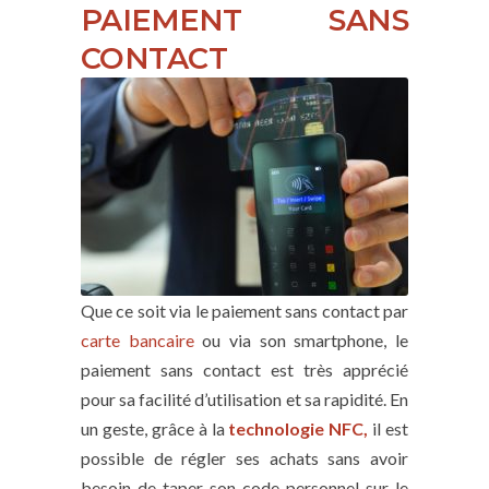
PAIEMENT SANS
CONTACT
Que ce soit via le paiement sans contact par
carte bancaire
ou via son smartphone, le
paiement sans contact est très apprécié
pour sa facilité d’utilisation et sa rapidité. En
un geste, grâce à la
technologie NFC,
il est
possible de régler ses achats sans avoir
besoin de taper son code personnel sur le