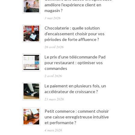
améliore l’expérience client en
magasin ?
3 mai 2026
Chocolaterie : quelle solution
d’encaissement choisir pour vos
périodes de forte affluence ?
26 avril 2026
Le prix d’une télécommande Pad
pour restaurant : optimiser vos
commandes
2 avril 2026
Le paiement en plusieurs fois, un
accélérateur de croissance ?
23 mars 2026
Petit commerce : comment choisir
une caisse enregistreuse intuitive
et performante ?
4 mars 2026