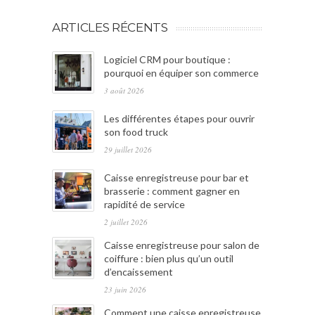
ARTICLES RÉCENTS
Logiciel CRM pour boutique :
pourquoi en équiper son commerce
3 août 2026
Les différentes étapes pour ouvrir
son food truck
29 juillet 2026
Caisse enregistreuse pour bar et
brasserie : comment gagner en
rapidité de service
2 juillet 2026
Caisse enregistreuse pour salon de
coiffure : bien plus qu’un outil
d’encaissement
23 juin 2026
Comment une caisse enregistreuse