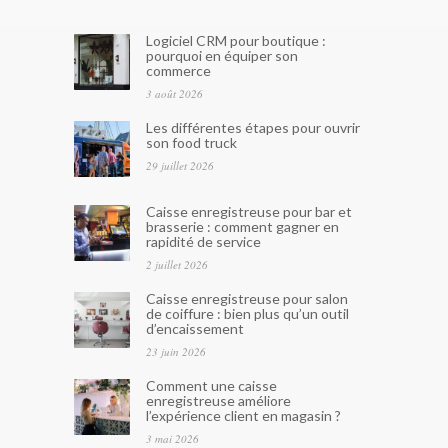
Logiciel CRM pour boutique :
pourquoi en équiper son
commerce
3 août 2026
Les différentes étapes pour ouvrir
son food truck
29 juillet 2026
Caisse enregistreuse pour bar et
brasserie : comment gagner en
rapidité de service
2 juillet 2026
Caisse enregistreuse pour salon
de coiffure : bien plus qu’un outil
d’encaissement
23 juin 2026
Comment une caisse
enregistreuse améliore
l’expérience client en magasin ?
3 mai 2026