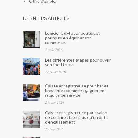
Offre d’emploi
DERNIERS ARTICLES
Logiciel CRM pour boutique :
pourquoi en équiper son
commerce
3 août 2026
Les différentes étapes pour ouvrir
son food truck
29 juillet 2026
Caisse enregistreuse pour bar et
brasserie : comment gagner en
rapidité de service
2 juillet 2026
Caisse enregistreuse pour salon
de coiffure : bien plus qu’un outil
d’encaissement
23 juin 2026