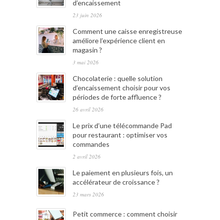
d’encaissement
23 juin 2026
Comment une caisse enregistreuse
améliore l’expérience client en
magasin ?
3 mai 2026
Chocolaterie : quelle solution
d’encaissement choisir pour vos
périodes de forte affluence ?
26 avril 2026
Le prix d’une télécommande Pad
pour restaurant : optimiser vos
commandes
2 avril 2026
Le paiement en plusieurs fois, un
accélérateur de croissance ?
23 mars 2026
Petit commerce : comment choisir