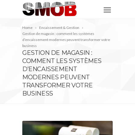
Home
Encaissement & Gestion
Gestion de magasin : comment les systèmes
d’encaissement modernes peuvent transformer votre
business
GESTION DE MAGASIN :
COMMENT LES SYSTÈMES
D’ENCAISSEMENT
MODERNES PEUVENT
TRANSFORMER VOTRE
BUSINESS