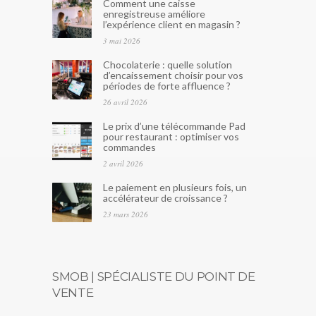
Comment une caisse
enregistreuse améliore
l’expérience client en magasin ?
3 mai 2026
Chocolaterie : quelle solution
d’encaissement choisir pour vos
périodes de forte affluence ?
26 avril 2026
Le prix d’une télécommande Pad
pour restaurant : optimiser vos
commandes
2 avril 2026
Le paiement en plusieurs fois, un
accélérateur de croissance ?
23 mars 2026
SMOB | SPÉCIALISTE DU POINT DE
VENTE