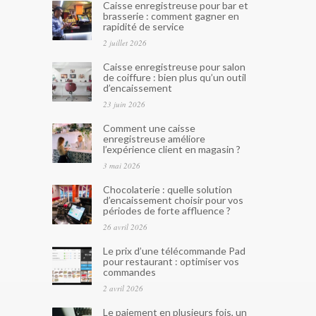
Caisse enregistreuse pour bar et
brasserie : comment gagner en
rapidité de service
2 juillet 2026
Caisse enregistreuse pour salon
de coiffure : bien plus qu’un outil
d’encaissement
23 juin 2026
Comment une caisse
enregistreuse améliore
l’expérience client en magasin ?
3 mai 2026
Chocolaterie : quelle solution
d’encaissement choisir pour vos
périodes de forte affluence ?
26 avril 2026
Le prix d’une télécommande Pad
pour restaurant : optimiser vos
commandes
2 avril 2026
Le paiement en plusieurs fois, un