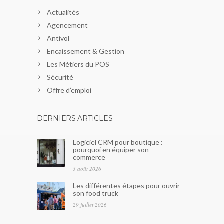
Actualités
Agencement
Antivol
Encaissement & Gestion
Les Métiers du POS
Sécurité
Offre d’emploi
DERNIERS ARTICLES
Logiciel CRM pour boutique :
pourquoi en équiper son
commerce
3 août 2026
Les différentes étapes pour ouvrir
son food truck
29 juillet 2026