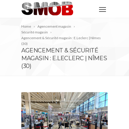
Home
Agencement magasin
Sécurité magasin
Agencement & Sécurité magasin : E.Leclerc | Nîmes
(30)
AGENCEMENT & SÉCURITÉ
MAGASIN : E.LECLERC | NÎMES
(30)