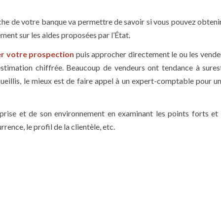
he de votre banque va permettre de savoir si vous pouvez obtenir
ent sur les aides proposées par l’État.
er votre prospection
puis approcher directement le ou les vende
estimation chiffrée. Beaucoup de vendeurs ont tendance à sures
ueillis, le mieux est de faire appel à un expert-comptable pour un
prise et de son environnement en examinant les points forts et 
rence, le profil de la clientèle, etc.