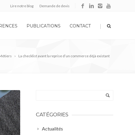
Lire notre blog
Demande de devis
|
RENCES
PUBLICATIONS
CONTACT
Métiers
La checklist avant la reprise d’un commerce déjà existant
CATÉGORIES
Actualités