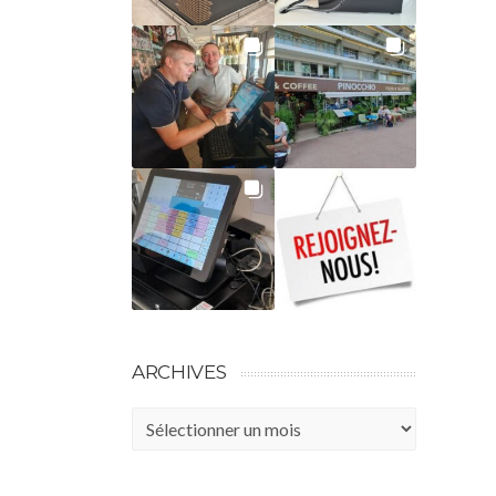
ARCHIVES
Archives
SMOB | SPÉCIALISTE DU POINT
DE VENTE
utique :