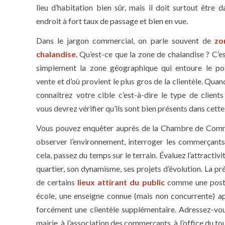
lieu d’habitation bien sûr, mais il doit surtout être d
endroit à fort taux de passage et bien en vue.
Dans le jargon commercial, on parle souvent de
zo
chalandise
. Qu’est-ce que la zone de chalandise ? C’e
simplement la zone géographique qui entoure le po
vente et d’où provient le plus gros de la clientèle. Qua
connaîtrez votre cible c’est-à-dire le type de clients 
vous devrez vérifier qu’ils sont bien présents dans cette
Vous pouvez enquêter auprès de la Chambre de Com
observer l’environnement, interroger les commerçants
cela, passez du temps sur le terrain. Évaluez l’attractivi
quartier, son dynamisme, ses projets d’évolution. La pr
de certains
lieux attirant du public
comme une post
école, une enseigne connue (mais non concurrente) a
forcément une clientèle supplémentaire. Adressez-vou
mairie, à l’association des commerçants, à l’office du t