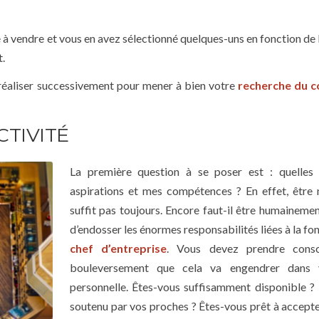
 vendre et vous en avez sélectionné quelques-uns en fonction de l’
t.
 réaliser successivement pour mener à bien votre
recherche du 
CTIVITÉ
La première question à se poser est : quelles
aspirations et mes compétences ? En effet, être
suffit pas toujours. Encore faut-il être humaineme
d’endosser les énormes responsabilités liées à la fo
chef d’entreprise
. Vous devez prendre cons
bouleversement que cela va engendrer dans 
personnelle. Êtes-vous suffisamment disponible ?
soutenu par vos proches ? Êtes-vous prêt à accepte