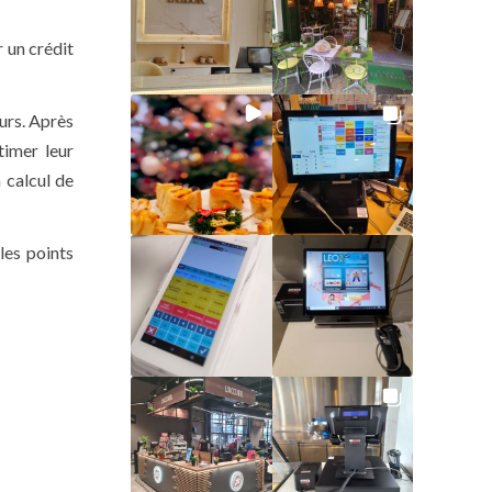
 un crédit
urs. Après
timer leur
 calcul de
les points