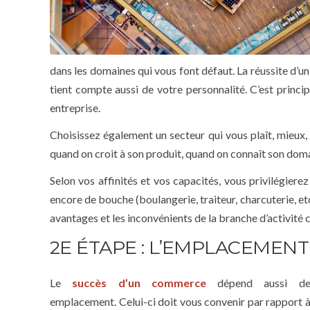
dans les domaines qui vous font défaut. La réussite d’
tient compte aussi de votre personnalité. C’est principa
entreprise.
Choisissez également un secteur qui vous plaît, mieux, 
quand on croit à son produit, quand on connaît son dom
Selon vos affinités et vos capacités, vous privilégiere
encore de bouche (boulangerie, traiteur, charcuterie, etc
avantages et les inconvénients de la branche d’activité c
2E ÉTAPE : L’EMPLACEMENT
Le
succès d’un commerce
dépend aussi d
emplacement. Celui-ci doit vous convenir par rapport à