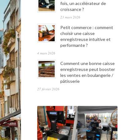
fois, un accélérateur de
croissance ?
23 mars 2026
Petit commerce : comment
choisir une caisse
enregistreuse intuitive et
performante ?
4 mars 2026
Comment une bonne caisse
enregistreuse peut booster
les ventes en boulangerie /
pâtisserie
27 février 2026