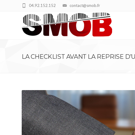
04.92.152.152
contact@smob.fr
LA CHECKLIST AVANT LA REPRISE D