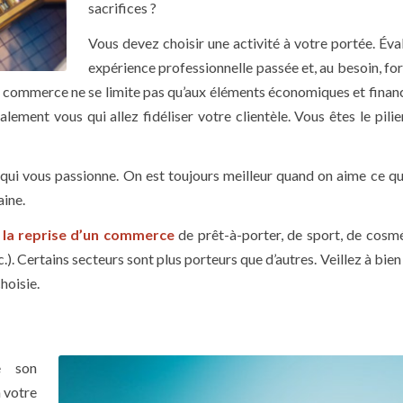
sacrifices ?
Vous devez choisir une activité à votre portée. Éva
expérience professionnelle passée et, au besoin, f
un commerce ne se limite pas qu’aux éléments économiques et financ
lement vous qui allez fidéliser votre clientèle. Vous êtes le pili
qui vous passionne. On est toujours meilleur quand on aime ce que 
aine.
z
la reprise d’un commerce
de prêt-à-porter, de sport, de cosm
.). Certains secteurs sont plus porteurs que d’autres. Veillez à bien
hoisie.
e son
 votre