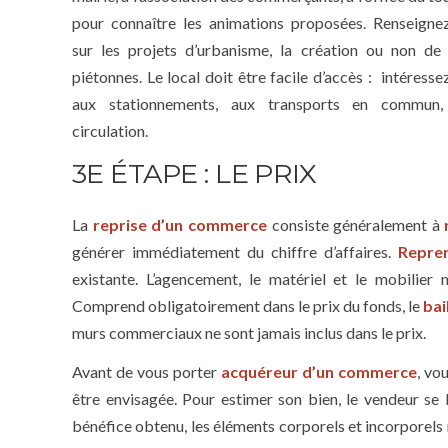
pour connaître les animations proposées. Renseigne
sur les projets d’urbanisme, la création ou non de
piétonnes. Le local doit être facile d’accès : intéress
aux stationnements, aux transports en commun,
circulation.
3E ÉTAPE : LE PRIX
La
reprise d’un commerce
consiste généralement à
générer immédiatement du chiffre d’affaires.
Repre
existante. L’agencement, le matériel et le mobilier
Comprend obligatoirement dans le prix du fonds, le
bai
murs commerciaux ne sont jamais inclus dans le prix.
Avant de vous porter
acquéreur d’un commerce
, vo
être envisagée. Pour estimer son bien, le vendeur se bas
bénéfice obtenu, les éléments corporels et incorporels m