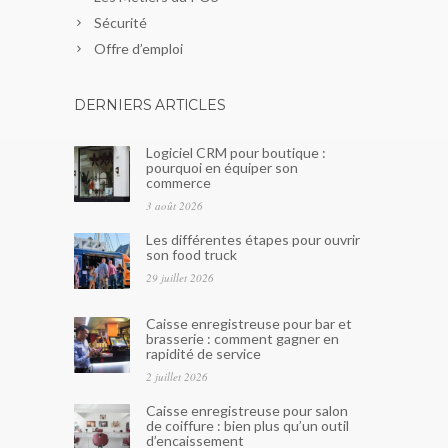
Sécurité
Offre d’emploi
DERNIERS ARTICLES
Logiciel CRM pour boutique :
pourquoi en équiper son
commerce
3 août 2026
Les différentes étapes pour ouvrir
son food truck
29 juillet 2026
Caisse enregistreuse pour bar et
brasserie : comment gagner en
rapidité de service
2 juillet 2026
Caisse enregistreuse pour salon
de coiffure : bien plus qu’un outil
d’encaissement