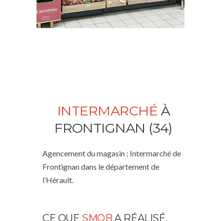
INTERMARCHÉ
À
FRONTIGNAN (34)
Agencement du magasin : Intermarché de
Frontignan dans le département de
l’Hérault.
CE QUE
SMOB
A RÉALISÉ.