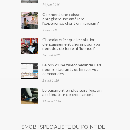
23 juin 2026
Comment une caisse
enregistreuse améliore
l’expérience client en magasin ?
3 mai 2026
Chocolaterie : quelle solution
d’encaissement choisir pour vos
périodes de forte affluence ?
26 avril 2026
Le prix d’une télécommande Pad
pour restaurant : optimiser vos
commandes
2 avril 2026
Le paiement en plusieurs fois, un
accélérateur de croissance ?
23 mars 2026
SMOB | SPÉCIALISTE DU POINT DE