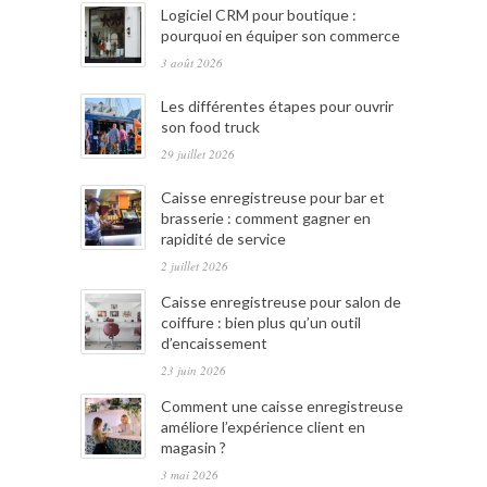
Logiciel CRM pour boutique :
pourquoi en équiper son commerce
3 août 2026
Les différentes étapes pour ouvrir
son food truck
29 juillet 2026
Caisse enregistreuse pour bar et
brasserie : comment gagner en
rapidité de service
2 juillet 2026
Caisse enregistreuse pour salon de
coiffure : bien plus qu’un outil
d’encaissement
23 juin 2026
Comment une caisse enregistreuse
améliore l’expérience client en
magasin ?
3 mai 2026