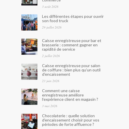
3 août 2026
Les différentes étapes pour ouvrir
son food truck
29 juillet 2026
Caisse enregistreuse pour bar et
brasserie : comment gagner en
rapidité de service
2 juillet 2026
Caisse enregistreuse pour salon
de coiffure : bien plus qu’un outil
d’encaissement
23 juin 2026
Comment une caisse
enregistreuse améliore
l’expérience client en magasin ?
3 mai 2026
Chocolaterie : quelle solution
d’encaissement choisir pour vos
périodes de forte affluence ?