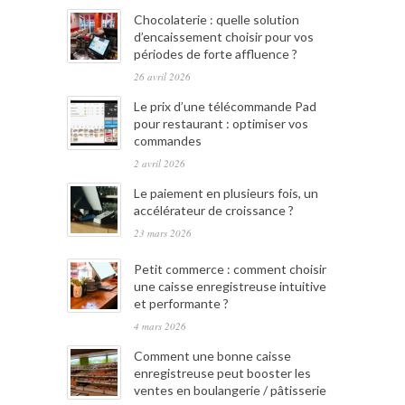
Chocolaterie : quelle solution
d’encaissement choisir pour vos
périodes de forte affluence ?
26 avril 2026
Le prix d’une télécommande Pad
pour restaurant : optimiser vos
commandes
2 avril 2026
Le paiement en plusieurs fois, un
accélérateur de croissance ?
23 mars 2026
Petit commerce : comment choisir
une caisse enregistreuse intuitive
et performante ?
4 mars 2026
Comment une bonne caisse
enregistreuse peut booster les
ventes en boulangerie / pâtisserie