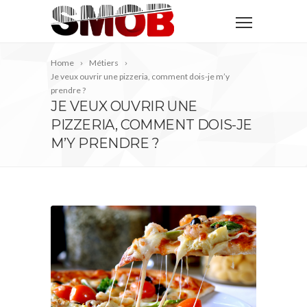
Home
Métiers
Je veux ouvrir une pizzeria, comment dois-je m’y
prendre ?
JE VEUX OUVRIR UNE
PIZZERIA, COMMENT DOIS-JE
M’Y PRENDRE ?