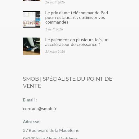
26 avril 2026
Le prix d’une télécommande Pad
pour restaurant : optimiser vos
commandes
2 avril 2026
Le paiement en plusieurs fois, un
accélérateur de croissance ?
23 mars 2026
SMOB | SPÉCIALISTE DU POINT DE
VENTE
E-mail :
contact@smob.fr
Adresse :
37 Boulevard de la Madeleine
06200
Nice
Alpes-Maritimes